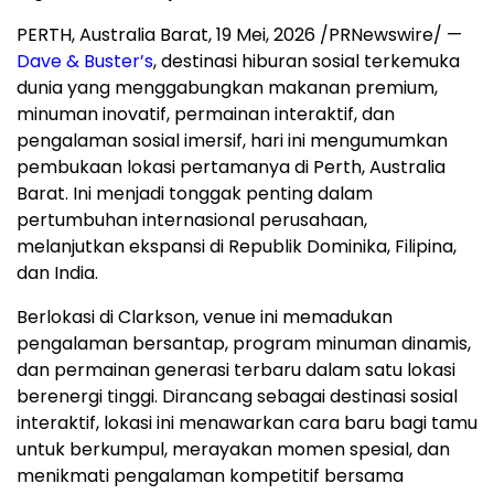
PERTH, Australia Barat
,
19 Mei, 2026
/PRNewswire/ —
Dave & Buster’s
, destinasi hiburan sosial terkemuka
dunia yang menggabungkan makanan premium,
minuman inovatif, permainan interaktif, dan
pengalaman sosial imersif, hari ini mengumumkan
pembukaan lokasi pertamanya di Perth, Australia
Barat. Ini menjadi tonggak penting dalam
pertumbuhan internasional perusahaan,
melanjutkan ekspansi di Republik Dominika, Filipina,
dan India.
Berlokasi di Clarkson, venue ini memadukan
pengalaman bersantap, program minuman dinamis,
dan permainan generasi terbaru dalam satu lokasi
berenergi tinggi. Dirancang sebagai destinasi sosial
interaktif, lokasi ini menawarkan cara baru bagi tamu
untuk berkumpul, merayakan momen spesial, dan
menikmati pengalaman kompetitif bersama