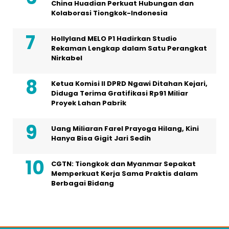
China Huadian Perkuat Hubungan dan
Kolaborasi Tiongkok-Indonesia
Hollyland MELO P1 Hadirkan Studio
Rekaman Lengkap dalam Satu Perangkat
Nirkabel
Ketua Komisi II DPRD Ngawi Ditahan Kejari,
Diduga Terima Gratifikasi Rp91 Miliar
Proyek Lahan Pabrik
Uang Miliaran Farel Prayoga Hilang, Kini
Hanya Bisa Gigit Jari Sedih
CGTN: Tiongkok dan Myanmar Sepakat
Memperkuat Kerja Sama Praktis dalam
Berbagai Bidang