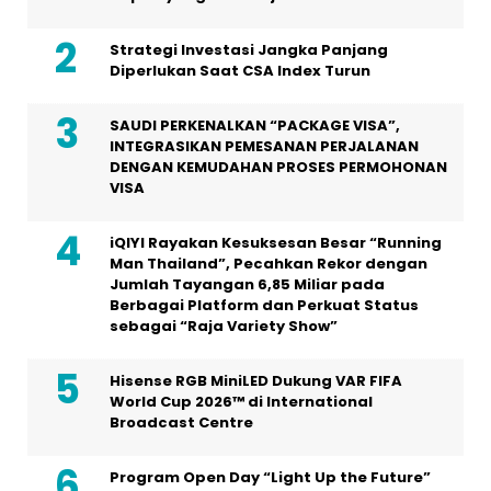
Strategi Investasi Jangka Panjang
Diperlukan Saat CSA Index Turun
SAUDI PERKENALKAN “PACKAGE VISA”,
INTEGRASIKAN PEMESANAN PERJALANAN
DENGAN KEMUDAHAN PROSES PERMOHONAN
VISA
iQIYI Rayakan Kesuksesan Besar “Running
Man Thailand”, Pecahkan Rekor dengan
Jumlah Tayangan 6,85 Miliar pada
Berbagai Platform dan Perkuat Status
sebagai “Raja Variety Show”
Hisense RGB MiniLED Dukung VAR FIFA
World Cup 2026™ di International
Broadcast Centre
Program Open Day “Light Up the Future”