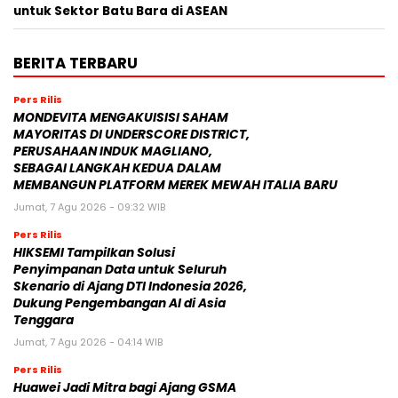
untuk Sektor Batu Bara di ASEAN
BERITA TERBARU
Pers Rilis
MONDEVITA MENGAKUISISI SAHAM
MAYORITAS DI UNDERSCORE DISTRICT,
PERUSAHAAN INDUK MAGLIANO,
SEBAGAI LANGKAH KEDUA DALAM
MEMBANGUN PLATFORM MEREK MEWAH ITALIA BARU
Jumat, 7 Agu 2026 - 09:32 WIB
Pers Rilis
HIKSEMI Tampilkan Solusi
Penyimpanan Data untuk Seluruh
Skenario di Ajang DTI Indonesia 2026,
Dukung Pengembangan AI di Asia
Tenggara
Jumat, 7 Agu 2026 - 04:14 WIB
Pers Rilis
Huawei Jadi Mitra bagi Ajang GSMA