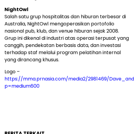
NightOwl
Salah satu grup hospitalitas dan hiburan terbesar di
Australia, NightOwl mengoperasikan portofolio
nasional pub, klub, dan venue hiburan sejak 2008.
Grup ini dikenal di industri atas operasi terpusat yang
canggih, pendekatan berbasis data, dan investasi
terhadap staf melalui program pelatihan internal
yang dirancang khusus.
Logo –
https://mma.prnasia.com/media2/2981469/Dave_and
p=medium600
BERITA TERKAIT