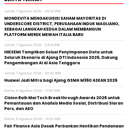
Jumat, 7 Agustus 2026 - 09:32 WIB
MONDEVITA MENGAKUISISI SAHAM MAYORITAS DI
UNDERSCORE DISTRICT, PERUSAHAAN INDUK MAGLIANO,
SEBAGAI LANGKAH KEDUA DALAM MEMBANGUN
PLATFORM MEREK MEWAH ITALIA BARU
Jumat, 7 Agustus 2026 - 04:14 WIB
HIKSEMI Tampilkan Solusi Penyimpanan Data untuk
Seluruh Skenario di Ajang DTI Indonesia 2026, Dukung
Pengembangan AI di Asia Tenggara
Jumat, 7 Agustus 2026 - 00:42 WIB
Huawei Jadi Mitra bagi Ajang GSMA M360 ASEAN 2026
Kamis, 6 Agustus 2026 - 17:00 WIB
Cision Raih MarTech Breakthrough Awards 2026 untuk
Pemantauan dan Analisis Media Sosial, Distribusi Siaran
Pers, dan AEO
Kamis, 6 Agustus 2026 - 13:02 WIB
Fair Finance Asia Desak Perbankan Hentikan Pendanaan