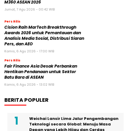
M360 ASEAN 2026
Jumat, 7 Agu 2026 - 00:42 WIB
Pers Rilis
Cision Raih MarTech Breakthrough
Awards 2026 untuk Pemantauan dan
Analisis Media Sosial, Distribusi Siaran
Pers, dan AEO
Kamis, 6 Agu 2026 - 17:00 WIB
Pers Rilis
Fair Finance Asia Desak Perbankan
Hentikan Pendanaan untuk Sektor
Batu Bara di ASEAN
Kamis, 6 Agu 2026 - 13:02 WIB
BERITA POPULER
Weichai Lansir Lima Jalur Pengembangan
Teknologi secara Global: Menuju Masa
Depan yang Lebih Hijau dan Cerdas