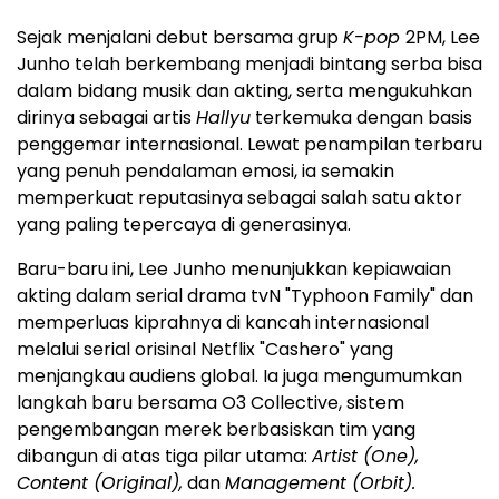
Sejak menjalani debut bersama grup
K-pop
2PM, Lee
Junho telah berkembang menjadi bintang serba bisa
dalam bidang musik dan akting, serta mengukuhkan
dirinya sebagai artis
Hallyu
terkemuka dengan basis
penggemar internasional. Lewat penampilan terbaru
yang penuh pendalaman emosi, ia semakin
memperkuat reputasinya sebagai salah satu aktor
yang paling tepercaya di generasinya.
Baru-baru ini, Lee Junho menunjukkan kepiawaian
akting dalam serial drama tvN "Typhoon Family" dan
memperluas kiprahnya di kancah internasional
melalui serial orisinal Netflix "Cashero" yang
menjangkau audiens global. Ia juga mengumumkan
langkah baru bersama O3 Collective, sistem
pengembangan merek berbasiskan tim yang
dibangun di atas tiga pilar utama:
Artist (One),
Content (Original),
dan
Management (Orbit).