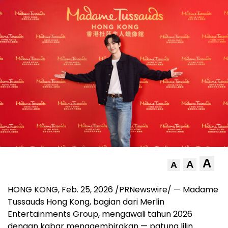
A
A
A
HONG KONG, Feb. 25, 2026 /PRNewswire/ — Madame
Tussauds Hong Kong, bagian dari Merlin
Entertainments Group, mengawali tahun 2026
dengan kabar menggembirakan — patung lilin