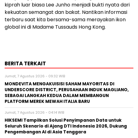
kiprah luar biasa Lee Junho menjadi bukti nyata dari
kekuatan semangat dan bakat. Nantikan informasi
terbaru saat kita bersama-sama merayakan ikon
global ini di Madame Tussauds Hong Kong.
BERITA TERKAIT
Jumat, 7 Agustus 2026 - 09:32 WIB
MONDEVITA MENGAKUISISI SAHAM MAYORITAS DI
UNDERSCORE DISTRICT, PERUSAHAAN INDUK MAGLIANO,
SEBAGAI LANGKAH KEDUA DALAM MEMBANGUN
PLATFORM MEREK MEWAH ITALIA BARU
Jumat, 7 Agustus 2026 - 04:14 WIB
HIKSEMI Tampilkan Solusi Penyimpanan Data untuk
Seluruh Skenario di Ajang DTI Indonesia 2026, Dukung
Pengembangan AI di Asia Tenggara