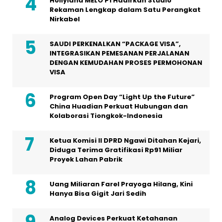
Hollyland MELO P1 Hadirkan Studio
Rekaman Lengkap dalam Satu Perangkat
Nirkabel
SAUDI PERKENALKAN “PACKAGE VISA”,
INTEGRASIKAN PEMESANAN PERJALANAN
DENGAN KEMUDAHAN PROSES PERMOHONAN
VISA
Program Open Day “Light Up the Future”
China Huadian Perkuat Hubungan dan
Kolaborasi Tiongkok-Indonesia
Ketua Komisi II DPRD Ngawi Ditahan Kejari,
Diduga Terima Gratifikasi Rp91 Miliar
Proyek Lahan Pabrik
Uang Miliaran Farel Prayoga Hilang, Kini
Hanya Bisa Gigit Jari Sedih
Analog Devices Perkuat Ketahanan