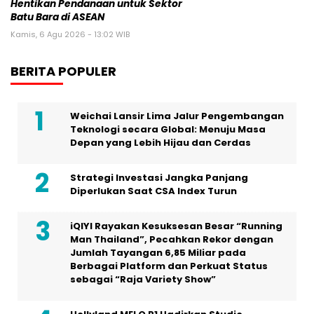
Hentikan Pendanaan untuk Sektor
Batu Bara di ASEAN
Kamis, 6 Agu 2026 - 13:02 WIB
BERITA POPULER
Weichai Lansir Lima Jalur Pengembangan
Teknologi secara Global: Menuju Masa
Depan yang Lebih Hijau dan Cerdas
Strategi Investasi Jangka Panjang
Diperlukan Saat CSA Index Turun
iQIYI Rayakan Kesuksesan Besar “Running
Man Thailand”, Pecahkan Rekor dengan
Jumlah Tayangan 6,85 Miliar pada
Berbagai Platform dan Perkuat Status
sebagai “Raja Variety Show”