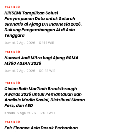
Pers Rilis
HIKSEMI Tampilkan Solusi
Penyimpanan Data untuk Seluruh
Skenario di Ajang DTI Indonesia 2026,
Dukung Pengembangan AI di Asia
Tenggara
Jumat, 7 Agu 2026 - 04:14 WIB
Pers Rilis
Huawei Jadi Mitra bagi Ajang GSMA
M360 ASEAN 2026
Jumat, 7 Agu 2026 - 00:42 WIB
Pers Rilis
Cision Raih MarTech Breakthrough
Awards 2026 untuk Pemantauan dan
Analisis Media Sosial, Distribusi Siaran
Pers, dan AEO
Kamis, 6 Agu 2026 - 17:00 WIB
Pers Rilis
Fair Finance Asia Desak Perbankan