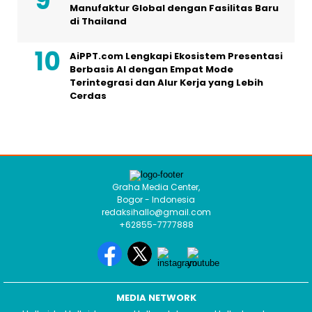
Manufaktur Global dengan Fasilitas Baru
di Thailand
AiPPT.com Lengkapi Ekosistem Presentasi
Berbasis AI dengan Empat Mode
Terintegrasi dan Alur Kerja yang Lebih
Cerdas
Graha Media Center,
Bogor - Indonesia
redaksihallo@gmail.com
+62855-7777888
MEDIA NETWORK