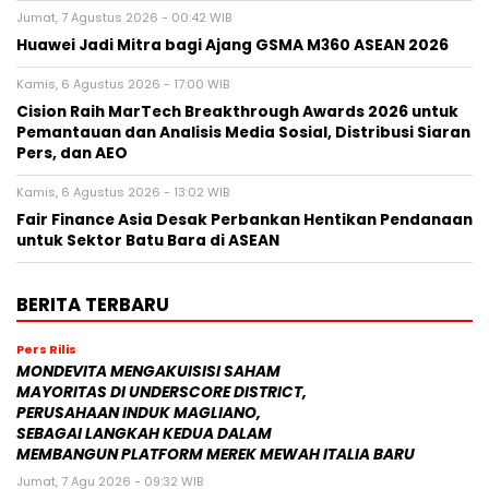
Jumat, 7 Agustus 2026 - 00:42 WIB
Huawei Jadi Mitra bagi Ajang GSMA M360 ASEAN 2026
Kamis, 6 Agustus 2026 - 17:00 WIB
Cision Raih MarTech Breakthrough Awards 2026 untuk
Pemantauan dan Analisis Media Sosial, Distribusi Siaran
Pers, dan AEO
Kamis, 6 Agustus 2026 - 13:02 WIB
Fair Finance Asia Desak Perbankan Hentikan Pendanaan
untuk Sektor Batu Bara di ASEAN
BERITA TERBARU
Pers Rilis
MONDEVITA MENGAKUISISI SAHAM
MAYORITAS DI UNDERSCORE DISTRICT,
PERUSAHAAN INDUK MAGLIANO,
SEBAGAI LANGKAH KEDUA DALAM
MEMBANGUN PLATFORM MEREK MEWAH ITALIA BARU
Jumat, 7 Agu 2026 - 09:32 WIB