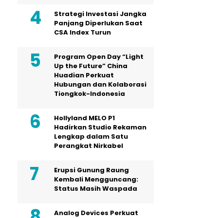
Strategi Investasi Jangka
Panjang Diperlukan Saat
CSA Index Turun
Program Open Day “Light
Up the Future” China
Huadian Perkuat
Hubungan dan Kolaborasi
Tiongkok-Indonesia
Hollyland MELO P1
Hadirkan Studio Rekaman
Lengkap dalam Satu
Perangkat Nirkabel
Erupsi Gunung Raung
Kembali Mengguncang:
Status Masih Waspada
Analog Devices Perkuat