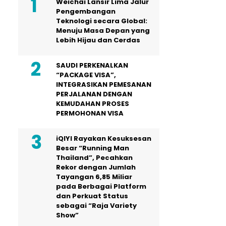
Weichai Lansir Lima Jalur
Pengembangan
Teknologi secara Global:
Menuju Masa Depan yang
Lebih Hijau dan Cerdas
SAUDI PERKENALKAN
“PACKAGE VISA”,
INTEGRASIKAN PEMESANAN
PERJALANAN DENGAN
KEMUDAHAN PROSES
PERMOHONAN VISA
iQIYI Rayakan Kesuksesan
Besar “Running Man
Thailand”, Pecahkan
Rekor dengan Jumlah
Tayangan 6,85 Miliar
pada Berbagai Platform
dan Perkuat Status
sebagai “Raja Variety
Show”