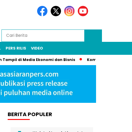
L
PERS RILIS
VIDEO
mpil di Media Ekonomi dan Bisnis
Komunikasi Strategis Publi
BERITA POPULER