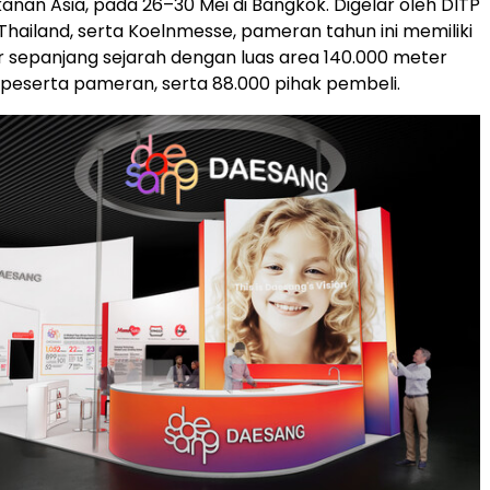
kanan Asia, pada 26–30 Mei di Bangkok. Digelar oleh DITP
Thailand, serta Koelnmesse, pameran tahun ini memiliki
r sepanjang sejarah dengan luas area 140.000 meter
0 peserta pameran, serta 88.000 pihak pembeli.