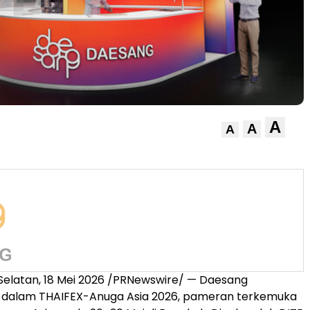
A
A
A
Selatan, 18 Mei 2026 /PRNewswire/ — Daesang
si dalam THAIFEX-Anuga Asia 2026, pameran terkemuka