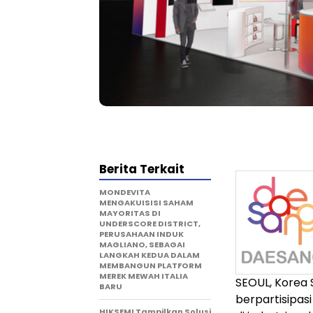
Berita Terkait
MONDEVITA
MENGAKUISISI SAHAM
MAYORITAS DI
UNDERSCORE DISTRICT,
PERUSAHAAN INDUK
MAGLIANO, SEBAGAI
LANGKAH KEDUA DALAM
MEMBANGUN PLATFORM
MEREK MEWAH ITALIA
SEOUL, Korea 
BARU
berpartisipa
HIKSEMI Tampilkan Solusi