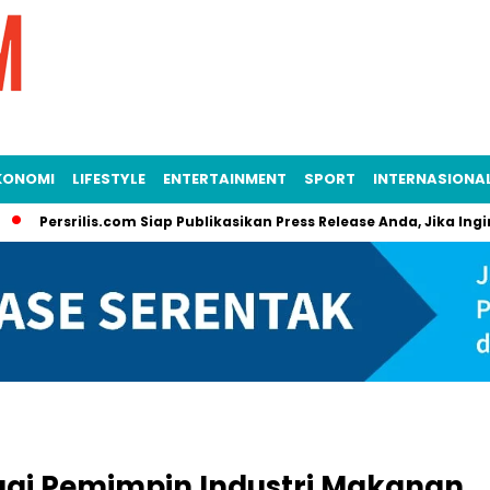
KONOMI
LIFESTYLE
ENTERTAINMENT
SPORT
INTERNASIONA
Persrilis.com Siap Publikasikan Press Release Anda, Jika Ingin Ta
ai Pemimpin Industri Makanan