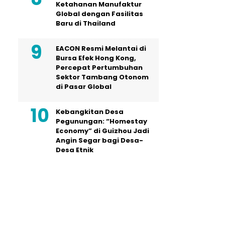
Ketahanan Manufaktur
Global dengan Fasilitas
Baru di Thailand
EACON Resmi Melantai di
Bursa Efek Hong Kong,
Percepat Pertumbuhan
Sektor Tambang Otonom
di Pasar Global
Kebangkitan Desa
Pegunungan: “Homestay
Economy” di Guizhou Jadi
Angin Segar bagi Desa-
Desa Etnik