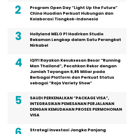
Program Open Day “Light Up the Future”
China Huadian Perkuat Hubungan dan
Kolaborasi Tiongkok-Indonesia
Hollyland MELO P1 Hadirkan Studio
Rekaman Lengkap dalam Satu Perangkat
Nirkabel
iQIYI Rayakan Kesuksesan Besar “Running
Man Thailand”, Pecahkan Rekor dengan
Jumlah Tayangan 6,85 Miliar pada
Berbagai Platform dan Perkuat Status
sebagai “Raja Variety Show”
SAUDI PERKENALKAN “PACKAGE VISA”,
INTEGRASIKAN PEMESANAN PERJALANAN
DENGAN KEMUDAHAN PROSES PERMOHONAN
VISA
Strategi Investasi Jangka Panjang