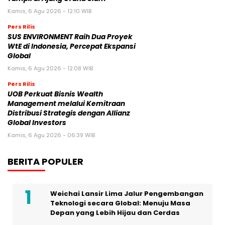
Kamis, 6 Agu 2026 - 12:10 WIB
Pers Rilis
SUS ENVIRONMENT Raih Dua Proyek
WtE di Indonesia, Percepat Ekspansi
Global
Kamis, 6 Agu 2026 - 12:08 WIB
Pers Rilis
UOB Perkuat Bisnis Wealth
Management melalui Kemitraan
Distribusi Strategis dengan Allianz
Global Investors
Kamis, 6 Agu 2026 - 06:39 WIB
BERITA POPULER
Weichai Lansir Lima Jalur Pengembangan
Teknologi secara Global: Menuju Masa
Depan yang Lebih Hijau dan Cerdas