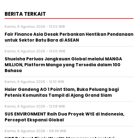
BERITA TERKAIT
Kamis, 6 Agustus 2026 - 13:02 WIB
Fair Finance Asia Desak Perbankan Hentikan Pendanaan
untuk Sektor Batu Bara di ASEAN
Kamis, 6 Agustus 2026 - 13:00 WIB
Shueisha Perluas Jangkauan Global melalui MANGA
MILLION, Platform Manga yang Tersedia dalam 100
Bahasa
Kamis, 6 Agustus 2026 - 12:10 WIB
Haier Gandeng AO 1 Point Slam, Buka Peluang bagi
Petenis Komunitas Tampil di Ajang Grand Slam
Kamis, 6 Agustus 2026 - 12:08 WIB
SUS ENVIRONMENT Raih Dua Proyek WtE di Indonesia,
Percepat Ekspansi Global
Kamis, 6 Agustus 2026 - 06:39 WIB