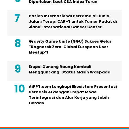
Diperlukan Saat CSA Index Turun
Pasien Internasional Pertama di Dunia
Jalani Terapi CAR-T untuk Tumor Padat di
Jiahui International Cancer Center
Gravity Game Unite (GGU) Sukses Gelar
“Ragnarok Zero: Global European User
Meetup”!
Erupsi Gunung Raung Kembali
Mengguncang: Status Masih Waspada
AiPPT.com Lengkapi Ekosistem Presentasi
Berbasis AI dengan Empat Mode
Terintegrasi dan Alur Kerja yang Lebih
Cerdas