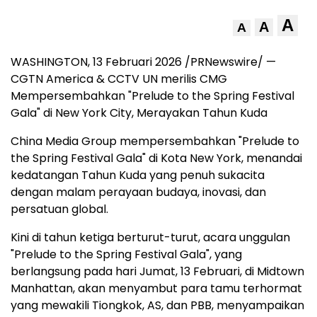
A
A
A
WASHINGTON
,
13 Februari 2026
/PRNewswire/ —
CGTN America & CCTV UN merilis CMG
Mempersembahkan "Prelude to the Spring Festival
Gala" di New York City, Merayakan Tahun Kuda
China Media Group mempersembahkan "Prelude to
the Spring Festival Gala" di Kota New York, menandai
kedatangan Tahun Kuda yang penuh sukacita
dengan malam perayaan budaya, inovasi, dan
persatuan global.
Kini di tahun ketiga berturut-turut, acara unggulan
"Prelude to the Spring Festival Gala", yang
berlangsung pada hari Jumat, 13 Februari, di Midtown
Manhattan, akan menyambut para tamu terhormat
yang mewakili Tiongkok, AS, dan PBB, menyampaikan