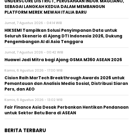
UNDERSCORE DISTRICT, PERUSAHAAN INDUK MAGLIANO,
SEBAGAI LANGKAH KEDUA DALAM MEMBANGUN
PLATFORM MEREK MEWAH ITALIA BARU
Jumat, 7 Agustus 2026 - 04:14 WIB
HIKSEMI Tampilkan Solusi Penyimpanan Data untuk
Seluruh Skenario di Ajang DTI Indonesia 2026, Dukung
Pengembangan AI di Asia Tenggara
Jumat, 7 Agustus 2026 - 00:42 WIB
Huawei Jadi Mitra bagi Ajang GSMA M360 ASEAN 2026
Kamis, 6 Agustus 2026 - 17:00 WIB
Cision Raih MarTech Breakthrough Awards 2026 untuk
Pemantauan dan Analisis Media Sosial, Distribusi Siaran
Pers, dan AEO
Kamis, 6 Agustus 2026 - 13:02 WIB
Fair Finance Asia Desak Perbankan Hentikan Pendanaan
untuk Sektor Batu Bara di ASEAN
BERITA TERBARU