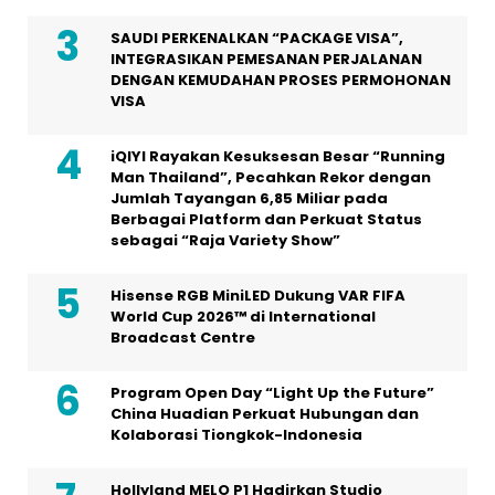
SAUDI PERKENALKAN “PACKAGE VISA”,
INTEGRASIKAN PEMESANAN PERJALANAN
DENGAN KEMUDAHAN PROSES PERMOHONAN
VISA
iQIYI Rayakan Kesuksesan Besar “Running
Man Thailand”, Pecahkan Rekor dengan
Jumlah Tayangan 6,85 Miliar pada
Berbagai Platform dan Perkuat Status
sebagai “Raja Variety Show”
Hisense RGB MiniLED Dukung VAR FIFA
World Cup 2026™ di International
Broadcast Centre
Program Open Day “Light Up the Future”
China Huadian Perkuat Hubungan dan
Kolaborasi Tiongkok-Indonesia
Hollyland MELO P1 Hadirkan Studio