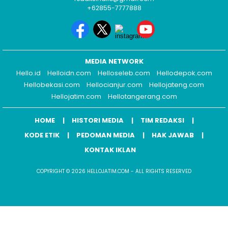
+62855-7777888
MEDIA NETWORK
Hello.id
Helloidn.com
Helloseleb.com
Hellodepok.com
Hellobekasi.com
Hellocianjur.com
Hellojateng.com
Hellojatim.com
Hellotangerang.com
HOME
HISTORI MEDIA
TIM REDAKSI
KODE ETIK
PEDOMAN MEDIA
HAK JAWAB
KONTAK IKLAN
COPYRIGHT © 2026 HELLOJATIM.COM - ALL RIGHTS RESERVED