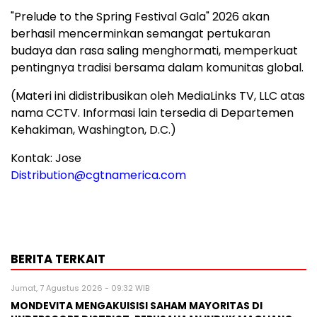
"Prelude to the Spring Festival Gala" 2026 akan
berhasil mencerminkan semangat pertukaran
budaya dan rasa saling menghormati, memperkuat
pentingnya tradisi bersama dalam komunitas global.
(Materi ini didistribusikan oleh MediaLinks TV, LLC atas
nama CCTV. Informasi lain tersedia di Departemen
Kehakiman, Washington, D.C.)
Kontak: Jose
Distribution@cgtnamerica.com
BERITA TERKAIT
Jumat, 7 Agustus 2026 - 09:32 WIB
MONDEVITA MENGAKUISISI SAHAM MAYORITAS DI