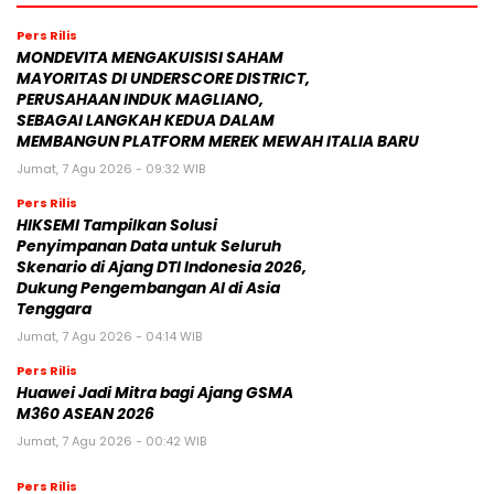
Pers Rilis
MONDEVITA MENGAKUISISI SAHAM
MAYORITAS DI UNDERSCORE DISTRICT,
PERUSAHAAN INDUK MAGLIANO,
SEBAGAI LANGKAH KEDUA DALAM
MEMBANGUN PLATFORM MEREK MEWAH ITALIA BARU
Jumat, 7 Agu 2026 - 09:32 WIB
Pers Rilis
HIKSEMI Tampilkan Solusi
Penyimpanan Data untuk Seluruh
Skenario di Ajang DTI Indonesia 2026,
Dukung Pengembangan AI di Asia
Tenggara
Jumat, 7 Agu 2026 - 04:14 WIB
Pers Rilis
Huawei Jadi Mitra bagi Ajang GSMA
M360 ASEAN 2026
Jumat, 7 Agu 2026 - 00:42 WIB
Pers Rilis