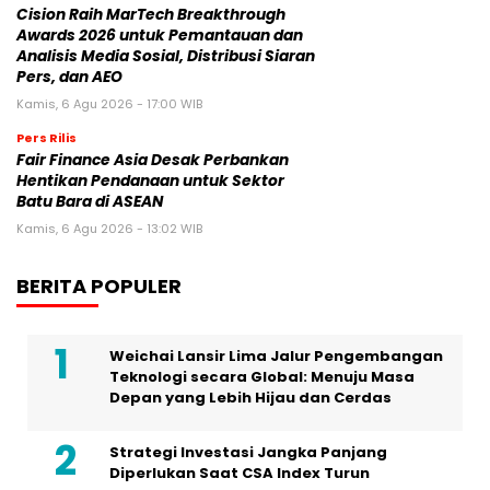
Cision Raih MarTech Breakthrough
Awards 2026 untuk Pemantauan dan
Analisis Media Sosial, Distribusi Siaran
Pers, dan AEO
Kamis, 6 Agu 2026 - 17:00 WIB
Pers Rilis
Fair Finance Asia Desak Perbankan
Hentikan Pendanaan untuk Sektor
Batu Bara di ASEAN
Kamis, 6 Agu 2026 - 13:02 WIB
BERITA POPULER
Weichai Lansir Lima Jalur Pengembangan
Teknologi secara Global: Menuju Masa
Depan yang Lebih Hijau dan Cerdas
Strategi Investasi Jangka Panjang
Diperlukan Saat CSA Index Turun